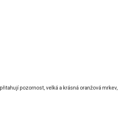
přitahují pozornost, velká a krásná oranžová mrkev,