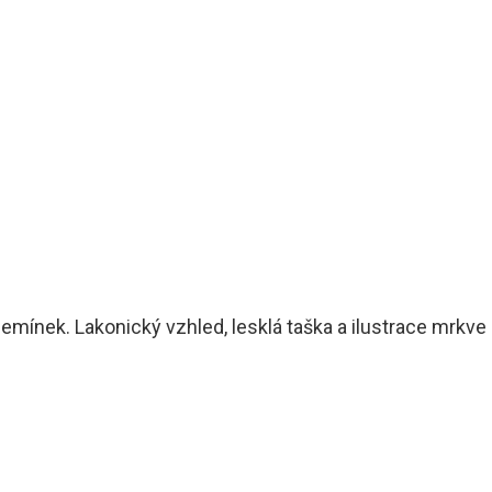
emínek. Lakonický vzhled, lesklá taška a ilustrace mrkve 