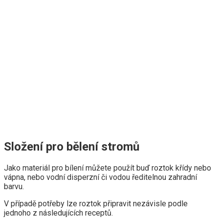
Složení pro bělení stromů
Jako materiál pro bílení můžete použít buď roztok křídy nebo
vápna, nebo vodní disperzní či vodou ředitelnou zahradní
barvu.
V případě potřeby lze roztok připravit nezávisle podle
jednoho z následujících receptů.