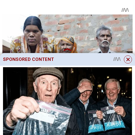
SPONSORED CONTENT