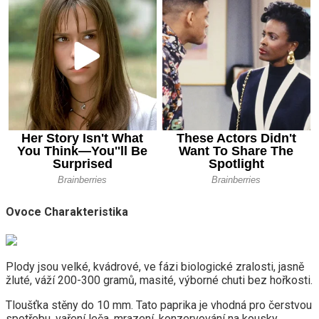
Ovoce Charakteristika
Plody jsou velké, kvádrové, ve fázi biologické zralosti, jasně
žluté, váží 200-300 gramů, masité, výborné chuti bez hořkosti.
Tloušťka stěny do 10 mm. Tato paprika je vhodná pro čerstvou
spotřebu, vaření leča, mrazení, konzervování na kousky,