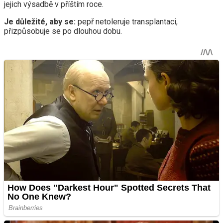
jejich výsadbě v příštím roce.
Je důležité, aby se:
pepř netoleruje transplantaci,
přizpůsobuje se po dlouhou dobu.