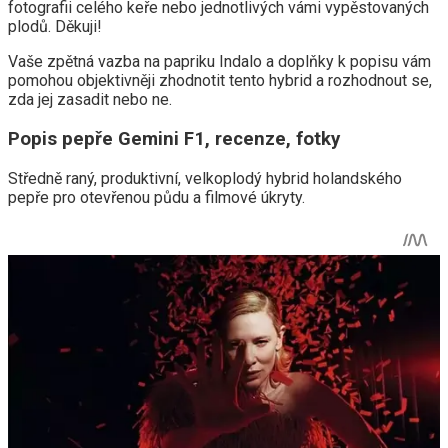
fotografii celého keře nebo jednotlivých vámi vypěstovaných
plodů. Děkuji!
Vaše zpětná vazba na papriku Indalo a doplňky k popisu vám
pomohou objektivněji zhodnotit tento hybrid a rozhodnout se,
zda jej zasadit nebo ne.
Popis pepře Gemini F1, recenze, fotky
Středně raný, produktivní, velkoplodý hybrid holandského
pepře pro otevřenou půdu a filmové úkryty.