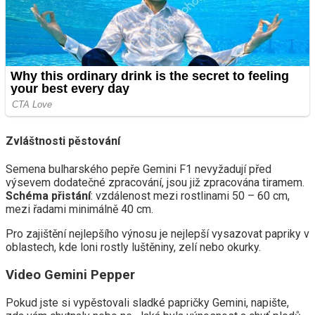
Zvláštnosti pěstování
Semena bulharského pepře Gemini F1 nevyžadují před
výsevem dodatečné zpracování, jsou již zpracována tiramem.
Schéma přistání
: vzdálenost mezi rostlinami 50 – 60 cm,
mezi řadami minimálně 40 cm.
Pro zajištění nejlepšího výnosu je nejlepší vysazovat papriky v
oblastech, kde loni rostly luštěniny, zelí nebo okurky.
Video Gemini Pepper
Pokud jste si vypěstovali sladké papričky Gemini, napište,