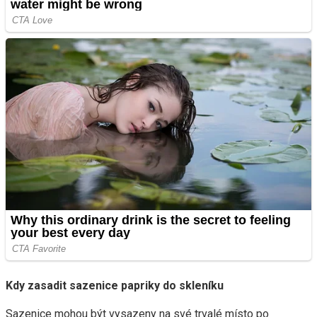
Kdy zasadit sazenice papriky do skleníku
Sazenice mohou být vysazeny na své trvalé místo po