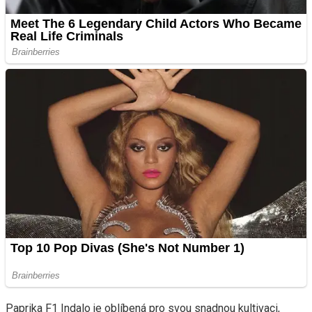
Paprika F1 Indalo je oblíbená pro svou snadnou kultivaci,