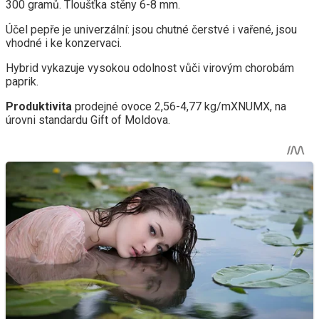
300 gramů. Tloušťka stěny 6-8 mm.
Účel pepře je univerzální: jsou chutné čerstvé i vařené, jsou
vhodné i ke konzervaci.
Hybrid vykazuje vysokou odolnost vůči virovým chorobám
paprik.
Produktivita
prodejné ovoce 2,56-4,77 kg/mXNUMX, na
úrovni standardu Gift of Moldova.