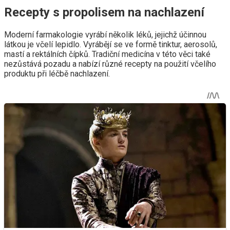
Recepty s propolisem na nachlazení
Moderní farmakologie vyrábí několik léků, jejichž účinnou
látkou je včelí lepidlo. Vyrábějí se ve formě tinktur, aerosolů,
mastí a rektálních čípků. Tradiční medicína v této věci také
nezůstává pozadu a nabízí různé recepty na použití včelího
produktu při léčbě nachlazení.