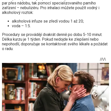
par přes nádobu, tak pomocí specializovaného parního
zařízení – nebulizéru. Pro inhalaci můžete použít vodný i
alkoholový roztok:
alkoholová infuze se zředí vodou 1 až 20;
voda – 1:5.
Procedury se provádějí dvakrát denně po dobu 5-10 minut.
Délka kurzu je 1 týden. Pokud nedojde ke zlepšení nebo
nepohodlí, doporučuje se kontaktovat svého lékaře a požádat
o radu.