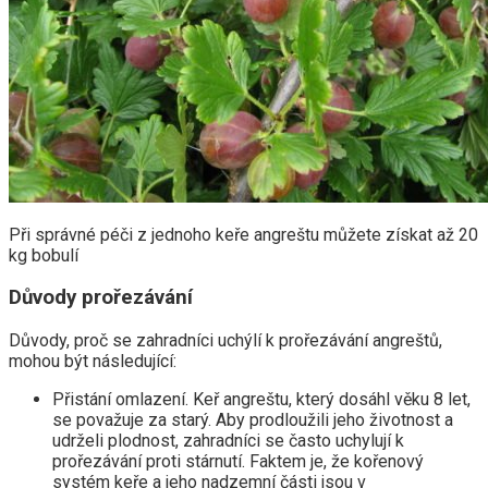
Při správné péči z jednoho keře angreštu můžete získat až 20
kg bobulí
Důvody prořezávání
Důvody, proč se zahradníci uchýlí k prořezávání angreštů,
mohou být následující:
Přistání omlazení. Keř angreštu, který dosáhl věku 8 let,
se považuje za starý. Aby prodloužili jeho životnost a
udrželi plodnost, zahradníci se často uchylují k
prořezávání proti stárnutí. Faktem je, že kořenový
systém keře a jeho nadzemní části jsou v