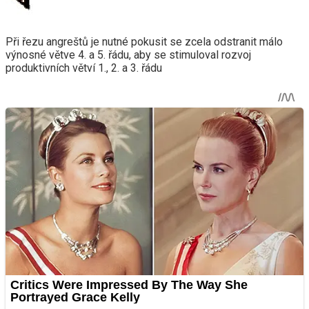
Při řezu angreštů je nutné pokusit se zcela odstranit málo
výnosné větve 4. a 5. řádu, aby se stimuloval rozvoj
produktivních větví 1., 2. a 3. řádu