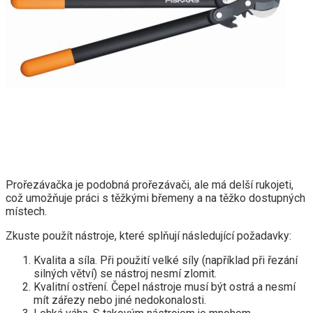
Prořezávačka je podobná prořezávači, ale má delší rukojeti,
což umožňuje práci s těžkými břemeny a na těžko dostupných
místech.
Zkuste použít nástroje, které splňují následující požadavky:
Kvalita a síla. Při použití velké síly (například při řezání
silných větví) se nástroj nesmí zlomit.
Kvalitní ostření. Čepel nástroje musí být ostrá a nesmí
mít zářezy nebo jiné nedokonalosti.