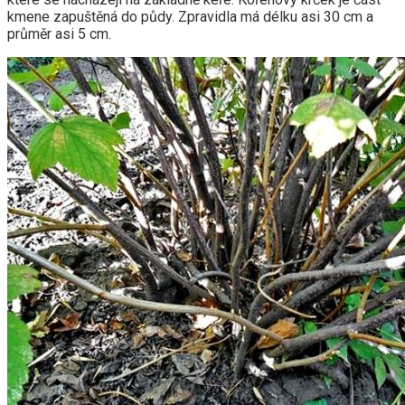
kmene zapuštěná do půdy. Zpravidla má délku asi 30 cm a
průměr asi 5 cm.