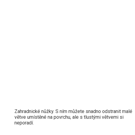
Zahradnické nůžky. S ním můžete snadno odstranit malé
větve umístěné na povrchu, ale s tlustými větvemi si
neporadí.