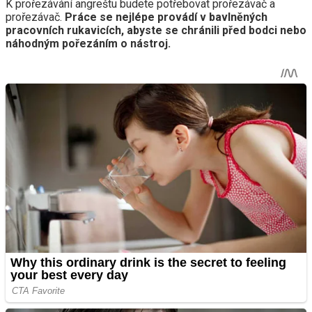
K prořezávání angreštu budete potřebovat prořezávač a
prořezávač.
Práce se nejlépe provádí v bavlněných
pracovních rukavicích, abyste se chránili před bodci nebo
náhodným pořezáním o nástroj.