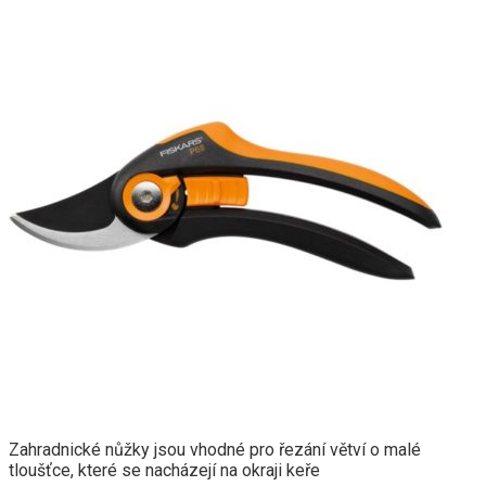
Zahradnické nůžky jsou vhodné pro řezání větví o malé
tloušťce, které se nacházejí na okraji keře