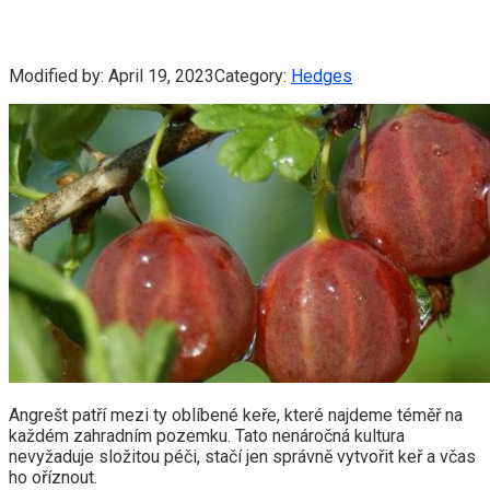
Modified by:
April 19, 2023
Category:
Hedges
Angrešt patří mezi ty oblíbené keře, které najdeme téměř na
každém zahradním pozemku. Tato nenáročná kultura
nevyžaduje složitou péči, stačí jen správně vytvořit keř a včas
ho oříznout.