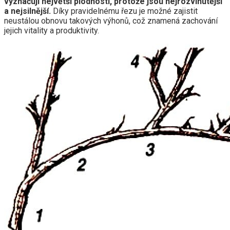
vyznačují největší plodností, protože jsou nejrozvinutější
a nejsilnější.
Díky pravidelnému řezu je možné zajistit
neustálou obnovu takových výhonů, což znamená zachování
jejich vitality a produktivity.