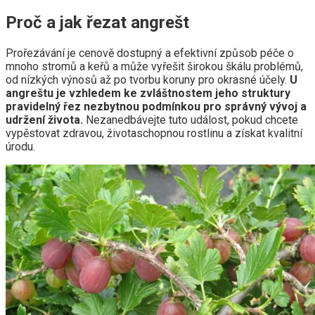
Proč a jak řezat angrešt
Prořezávání je cenově dostupný a efektivní způsob péče o
mnoho stromů a keřů a může vyřešit širokou škálu problémů,
od nízkých výnosů až po tvorbu koruny pro okrasné účely.
U
angreštu je vzhledem ke zvláštnostem jeho struktury
pravidelný řez nezbytnou podmínkou pro správný vývoj a
udržení života.
Nezanedbávejte tuto událost, pokud chcete
vypěstovat zdravou, životaschopnou rostlinu a získat kvalitní
úrodu.