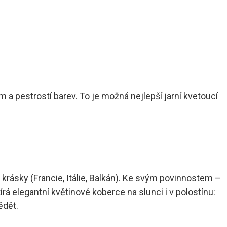
a pestrostí barev. To je možná nejlepší jarní kvetoucí
 krásky (Francie, Itálie, Balkán). Ke svým povinnostem –
á elegantní květinové koberce na slunci i v polostínu:
ědět.