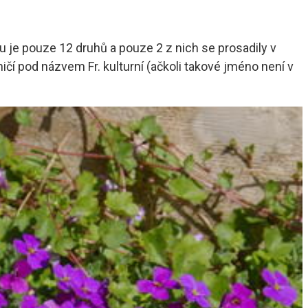
du je pouze 12 druhů a pouze 2 z nich se prosadily v
ičí pod názvem Fr. kulturní (ačkoli takové jméno není v