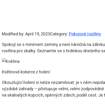
Modified by:
April 19, 2023
Category:
Pokojové rostliny
Spokojí se s minimem zeminy a není náročná na zálivku,
rostlina pro skalky. Seznamte se s hrdinkou dnešního se
Květinové koberce z holení
Okouzlující holení si nelze nezamilovat: je v něm nepola
výzdobě zahrady – přistupuje velmi, velmi zodpovědně i 
na skalnatých kopcích, opěrných zdech, podél cest. Je 