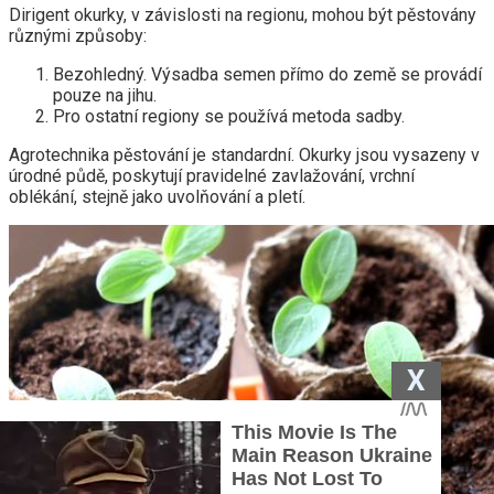
Dirigent okurky, v závislosti na regionu, mohou být pěstovány
různými způsoby:
Bezohledný. Výsadba semen přímo do země se provádí
pouze na jihu.
Pro ostatní regiony se používá metoda sadby.
Agrotechnika pěstování je standardní. Okurky jsou vysazeny v
úrodné půdě, poskytují pravidelné zavlažování, vrchní
oblékání, stejně jako uvolňování a pletí.
X