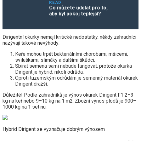
READ
Co můžete udělat pro to,
aby byl pokoj teplejší?
Dirigentní okurky nemají kritické nedostatky, někdy zahradníci
nazývají takové nevýhody:
Keře mohou trpět bakteriálními chorobami, mšicemi,
sviluškami, slimáky a dalšími škůdci.
Sbírat semena sami nebude fungovat, protože okurka
Dirigent je hybrid, nikoli odrůda.
Oproti tuzemským odrůdám je semenný materiál okurek
Dirigent dražší.
Důležité! Podle zahradníků je výnos okurek Dirigent F1 2–3
kg na keř nebo 9–10 kg na 1 m2. Zbožní výnos plodů je 900–
1000 kg na 1 setinu.
Hybrid Dirigent se vyznačuje dobrým výnosem