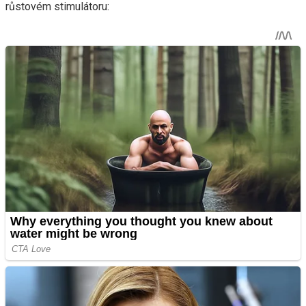
růstovém stimulátoru: