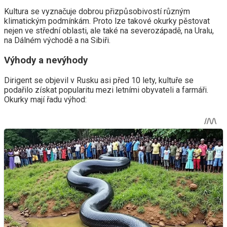
Kultura se vyznačuje dobrou přizpůsobivostí různým
klimatickým podmínkám. Proto lze takové okurky pěstovat
nejen ve střední oblasti, ale také na severozápadě, na Uralu,
na Dálném východě a na Sibiři.
Výhody a nevýhody
Dirigent se objevil v Rusku asi před 10 lety, kultuře se
podařilo získat popularitu mezi letními obyvateli a farmáři.
Okurky mají řadu výhod: