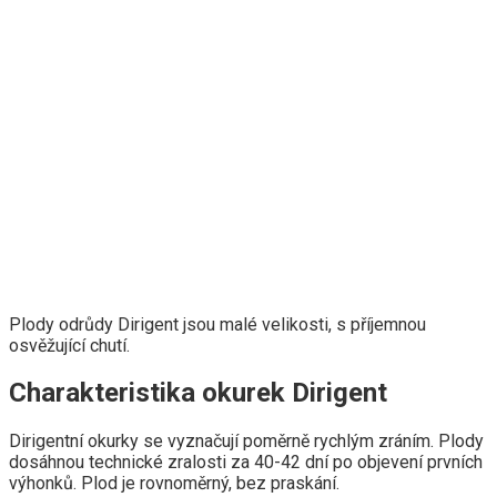
Plody odrůdy Dirigent jsou malé velikosti, s příjemnou
osvěžující chutí.
Charakteristika okurek Dirigent
Dirigentní okurky se vyznačují poměrně rychlým zráním. Plody
dosáhnou technické zralosti za 40-42 dní po objevení prvních
výhonků. Plod je rovnoměrný, bez praskání.