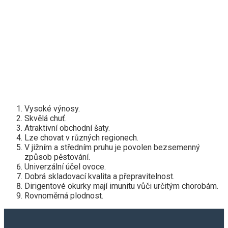
Vysoké výnosy.
Skvělá chuť.
Atraktivní obchodní šaty.
Lze chovat v různých regionech.
V jižním a středním pruhu je povolen bezsemenný
způsob pěstování.
Univerzální účel ovoce.
Dobrá skladovací kvalita a přepravitelnost.
Dirigentové okurky mají imunitu vůči určitým chorobám.
Rovnoměrná plodnost.