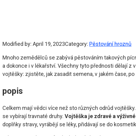
Modified by:
April 19, 2023
Category:
Pěstování hroznů
Mnoho zemědělců se zabývá pěstováním takových pícnin, j
a dokonce i v lékařství. Všechny tyto přednosti dělají 
vojtěšky: zjistěte, jak zasadit semena, v jakém čase, po
popis
Celkem mají vědci více než sto různých odrůd vojtěšky. 
se vybírají travnaté druhy.
Vojtěška je zdravé a výživn
doplňky stravy, vyrábějí se léky, přidávají se do kosmetik