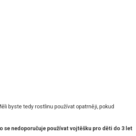
li byste tedy rostlinu používat opatrněji, pokud
 se nedoporučuje používat vojtěšku pro děti do 3 let