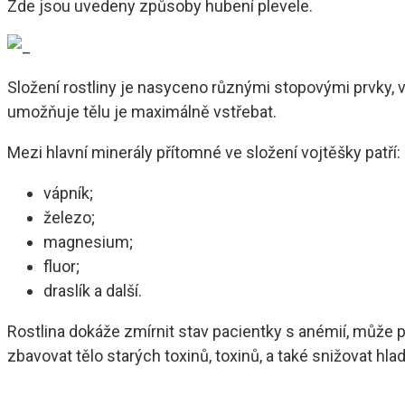
Zde jsou uvedeny způsoby hubení plevele.
Složení rostliny je nasyceno různými stopovými prvky,
umožňuje tělu je maximálně vstřebat.
Mezi hlavní minerály přítomné ve složení vojtěšky patří:
vápník;
železo;
magnesium;
fluor;
draslík a další.
Rostlina dokáže zmírnit stav pacientky s anémií, může
zbavovat tělo starých toxinů, toxinů, a také snižovat hla