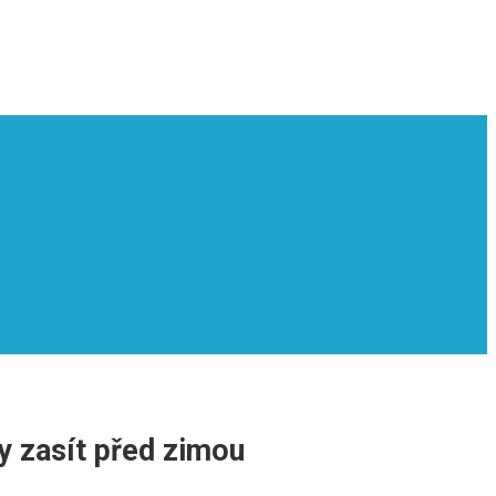
dy zasít před zimou