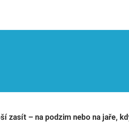
epší zasít – na podzim nebo na jaře, k