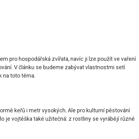
 pro hospodářská zvířata, navíc ji lze použít ve vaření
tování. V článku se budeme zabývat vlastnostmi setí
k na toto téma.
formě keřů i metr vysokých. Ale pro kulturní pěstování
lo je vojtěška také užitečná: z rostliny se vyrábějí různé