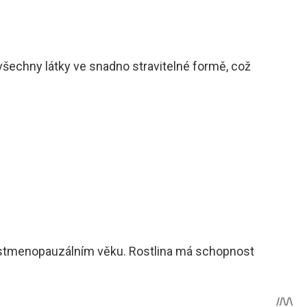
šechny látky ve snadno stravitelné formě, což
postmenopauzálním věku. Rostlina má schopnost