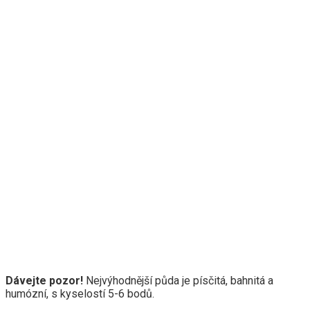
Dávejte pozor!
Nejvýhodnější půda je písčitá, bahnitá a
humózní, s kyselostí 5-6 bodů.