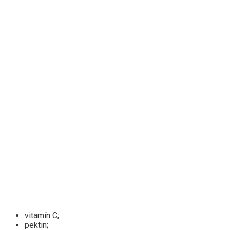
vitamín C;
pektin;