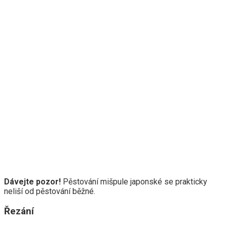
Dávejte pozor!
Pěstování mišpule japonské se prakticky
neliší od pěstování běžné.
Řezání