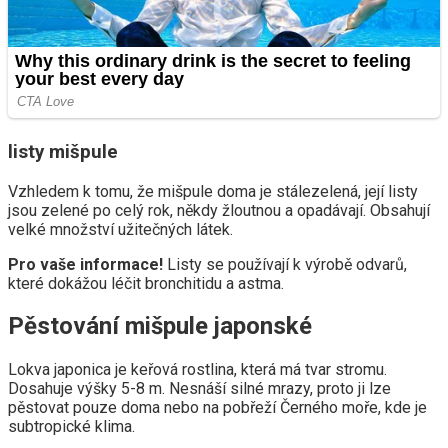
listy mišpule
Vzhledem k tomu, že mišpule doma je stálezelená, její listy
jsou zelené po celý rok, někdy žloutnou a opadávají. Obsahují
velké množství užitečných látek.
Pro vaše informace!
Listy se používají k výrobě odvarů,
které dokážou léčit bronchitidu a astma.
Pěstování mišpule japonské
Lokva japonica je keřová rostlina, která má tvar stromu.
Dosahuje výšky 5-8 m. Nesnáší silné mrazy, proto ji lze
pěstovat pouze doma nebo na pobřeží Černého moře, kde je
subtropické klima.