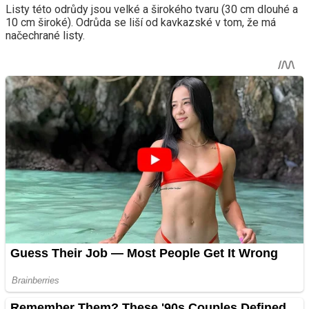
Listy této odrůdy jsou velké a širokého tvaru (30 cm dlouhé a
10 cm široké). Odrůda se liší od kavkazské v tom, že má
načechrané listy.